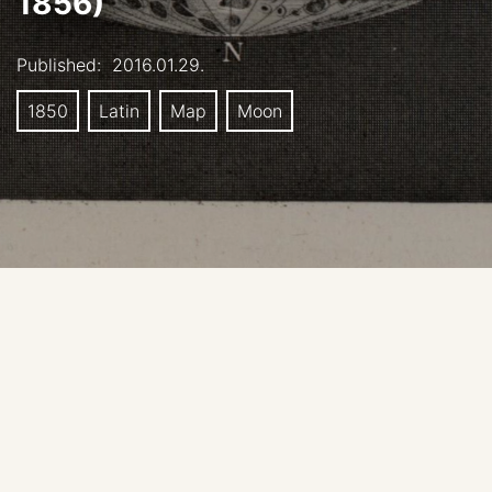
1856)
Published:
2016.01.29.
1850
Latin
Map
Moon
Müller, J. 1856; Lehrbuch der kosmischen Physik –
Atlas; Braunschweig