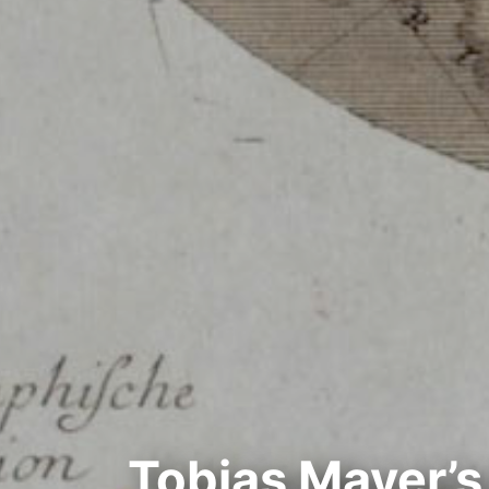
Tobias Mayer’s