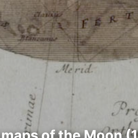
 maps of the Moon (1