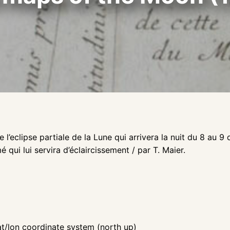
l’eclipse partiale de la Lune qui arrivera la nuit du 8 au 9 
qui lui servira d’éclaircissement / par T. Maier.
lat/lon coordinate system (north up)