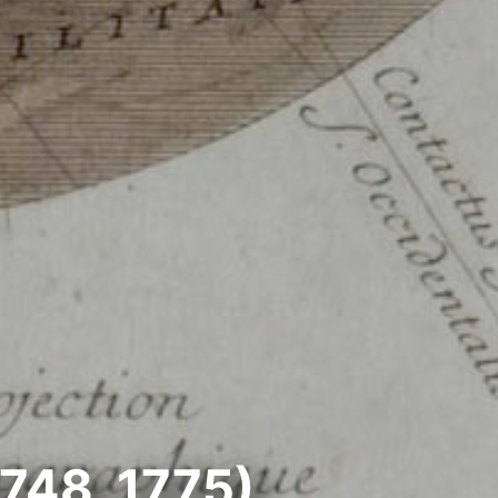
748, 1775)