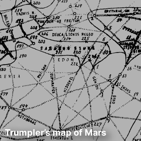
Trumpler’s map of Mars