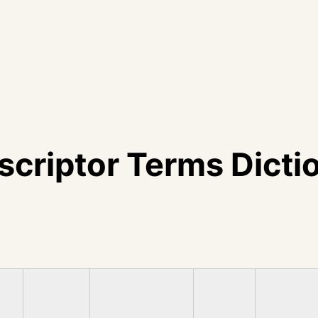
escriptor Terms Dicti