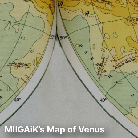
MIIGAiK’s Map of Venus